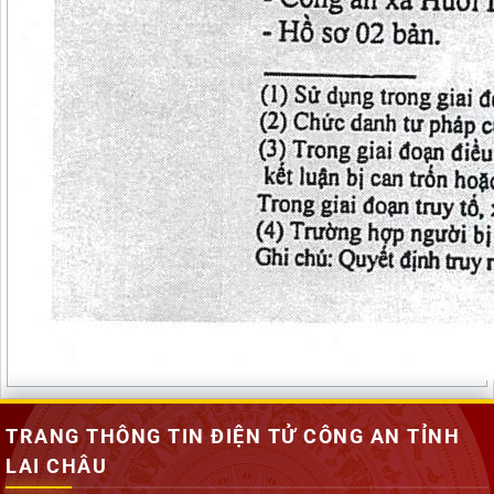
TRANG THÔNG TIN ĐIỆN TỬ CÔNG AN TỈNH
LAI CHÂU