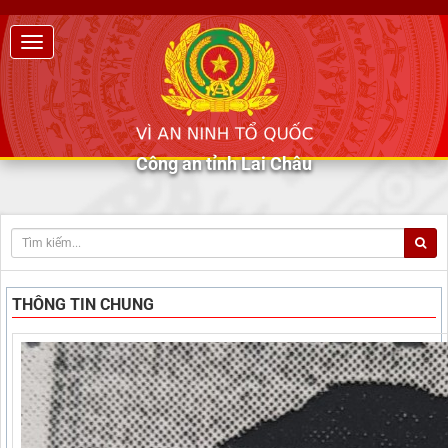
Công an tỉnh Lai Châu
THÔNG TIN CHUNG