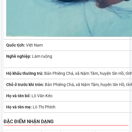
Quốc tịch:
Việt Nam
Nghề nghiệp:
Làm ruộng
Hộ khẩu thường trú:
Bản Phiêng Chá, xã Nậm Tăm, huyện Sìn Hồ, tỉn
Chỗ ở trước khi tròn:
Bản Phiêng Chá, xã Nậm Tăm, huyện Sìn Hồ, tỉn
Họ và tên bố:
Lò Văn Kẻo
Họ và tên mẹ:
Lò Thị Phình
ĐẶC ĐIỂM NHẬN DẠNG