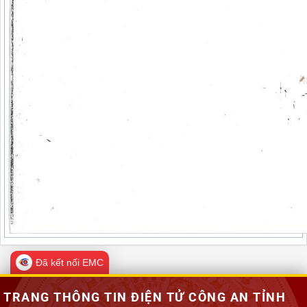
Đã kết nối EMC
TRANG THÔNG TIN ĐIỆN TỬ CÔNG AN TỈNH