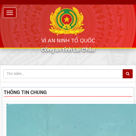
Công an tỉnh Lai Châu
THÔNG TIN CHUNG