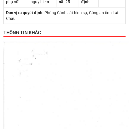
phụ nữ
nguy hiểm
nã:
25
định
Đơn vị ra quyết định:
Phòng Cảnh sát hình sự, Công an tỉnh Lai
Châu
THÔNG TIN KHÁC