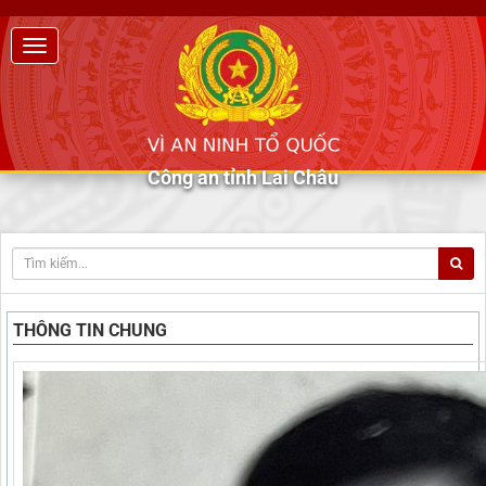
Công an tỉnh Lai Châu
THÔNG TIN CHUNG