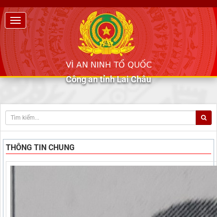
Công an tỉnh Lai Châu
THÔNG TIN CHUNG