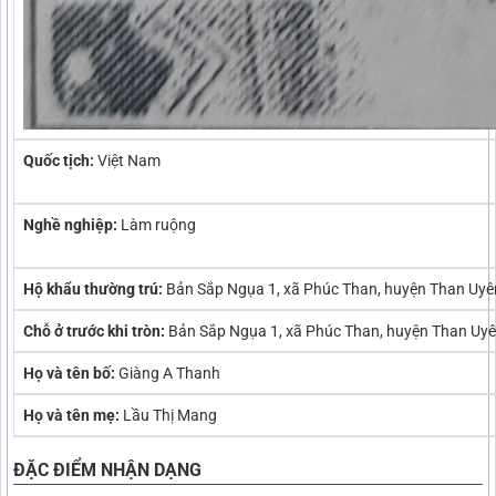
Quốc tịch:
Việt Nam
Nghề nghiệp:
Làm ruộng
Hộ khẩu thường trú:
Bản Sắp Ngụa 1, xã Phúc Than, huyện Than Uyên
Chỗ ở trước khi tròn:
Bản Sắp Ngụa 1, xã Phúc Than, huyện Than Uyên
Họ và tên bố:
Giàng A Thanh
Họ và tên mẹ:
Lầu Thị Mang
ĐẶC ĐIỂM NHẬN DẠNG