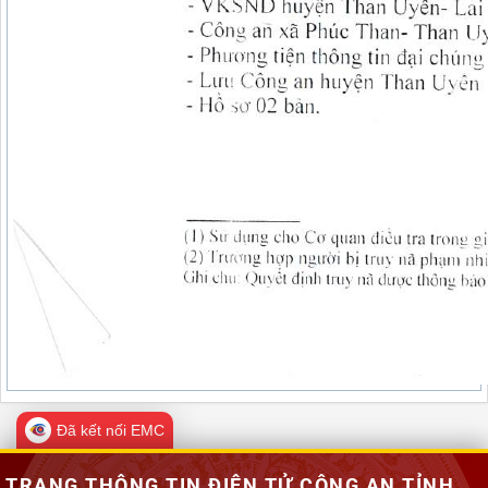
Đã kết nối EMC
TRANG THÔNG TIN ĐIỆN TỬ CÔNG AN TỈNH