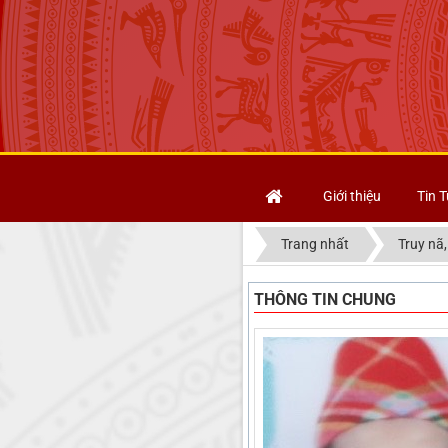
Giới thiệu
Tin T
Trang nhất
Truy nã,
THÔNG TIN CHUNG