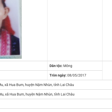
Dân tộc:
Mông
Tròn ngày:
08/05/2017
u, xã Hua Bum, huyện Nậm Nhùn, tỉnh Lai Châu
Mu, xã Hua Bum, huyện Nậm Nhùn, tỉnh Lai Châu