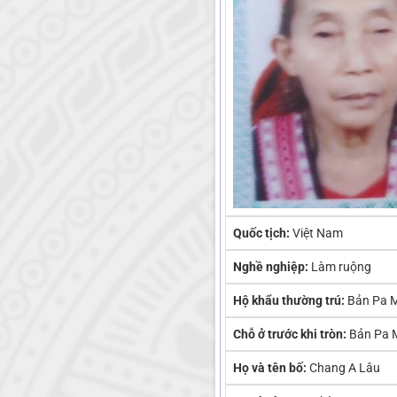
Quốc tịch:
Việt Nam
Nghề nghiệp:
Làm ruộng
Hộ khẩu thường trú:
Bản Pa M
Chỗ ở trước khi tròn:
Bản Pa 
Họ và tên bố:
Chang A Lâu