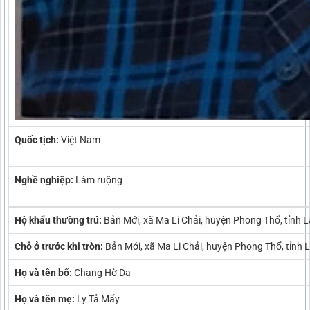
Quốc tịch:
Việt Nam
Nghề nghiệp:
Làm ruộng
Hộ khẩu thường trú:
Bản Mới, xã Ma Li Chải, huyện Phong Thổ, tỉnh 
Chỗ ở trước khi tròn:
Bản Mới, xã Ma Li Chải, huyện Phong Thổ, tỉnh 
Họ và tên bố:
Chang Hờ Da
Họ và tên mẹ:
Ly Tả Mẩy