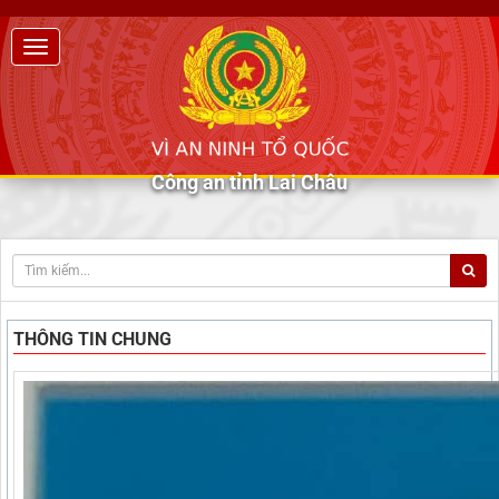
Công an tỉnh Lai Châu
THÔNG TIN CHUNG