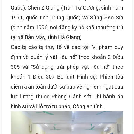
Quốc), Chen ZiQiang (Trần Tử Cường, sinh năm
1971, quốc tịch Trung Quốc) và Sùng Seo Sín
(sinh năm 1996, nơi đăng ký hộ khẩu thường trú
tại xã Bản Máy, tỉnh Hà Giang).
Các bị cáo bị truy tố về các tội “Vi phạm quy
định về quản lý vật liệu nổ” theo khoản 2 Điều
305 và “Sử dụng trái phép vật liệu nổ” theo
khoản 1 Điều 307 Bộ luật Hình sự. Phiên tòa
diễn ra an toàn dưới sự bảo vệ nghiêm ngặt của
lực lượng thuộc Phòng Cảnh sát Thi hành án
hình sự và Hỗ trợ tư pháp, Công an tỉnh.