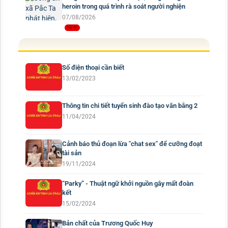
heroin trong quá trình rà soát người nghiện
07/08/2026
Số điện thoại cần biết
13/02/2023
Thông tin chi tiết tuyển sinh đào tạo văn bằng 2
11/04/2024
Cảnh báo thủ đoạn lừa "chat sex" để cưỡng đoạt
tài sản
19/11/2024
“Parky” - Thuật ngữ khởi nguồn gây mất đoàn
kết
15/02/2024
Bản chất của Trương Quốc Huy