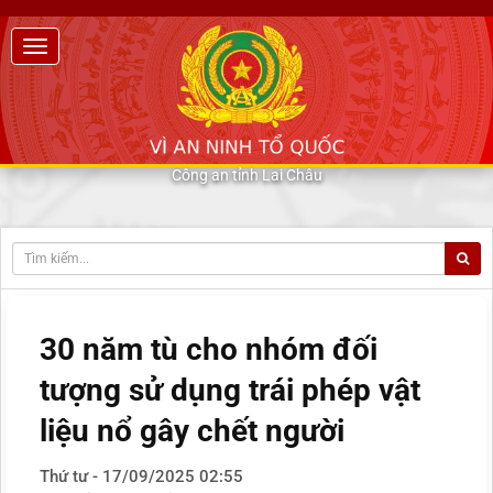
Công an tỉnh Lai Châu
30 năm tù cho nhóm đối
tượng sử dụng trái phép vật
liệu nổ gây chết người
Thứ tư - 17/09/2025 02:55