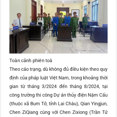
Toàn cảnh phiên toà
Theo cáo trạng, dù không đủ điều kiện theo quy
định của pháp luật Việt Nam, trong khoảng thời
gian từ tháng 3/2024 đến tháng 8/2024, tại
công trường thi công Dự án thủy điện Nậm Cấu
(thuộc xã Bum Tở, tỉnh Lai Châu), Qian Yingjun,
Chen ZiQiang cùng với Chen Zixiong (Trần Tử