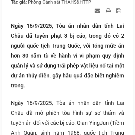
Tác giả:
Phòng Cảnh sát THAHS&HTTP
Ngày 16/9/2025, Tòa án nhân dân tỉnh Lai
Châu đã tuyên phạt 3 bị cáo, trong đó có 2
người quốc tịch Trung Quốc, với tổng mức án
hơn 30 năm tù về hành vi vi phạm quy định
quản lý và sử dụng trái phép vật liệu nổ tại một
dự án thủy điện, gây hậu quả đặc biệt nghiêm
trọng.
Ngày 16/9/2025, Tòa án nhân dân tỉnh Lai
Châu đã mở phiên tòa hình sự sơ thẩm và
tuyên án đối với các bị cáo: Qian YingJun (Tiềm
Anh Quân, sinh năm 1968, quốc tịch Trung