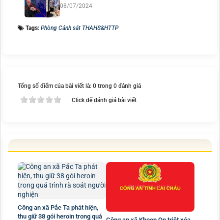
08/07/2024
Tags:
Phòng Cảnh sát THAHS&HTTP
Tổng số điểm của bài viết là: 0 trong 0 đánh giá
Click để đánh giá bài viết
Công an xã Pắc Ta phát hiện,
thu giữ 38 gói heroin trong quá
Công an xã Khoen On triệt xóa