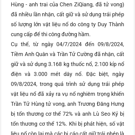
Hùng - anh trai của Chen ZiQiang, đã tử vong)
đã nhiều lần nhận, cất giữ và sử dụng trái phép
số lượng lớn vật liệu nổ do công ty Duy Thành
cung cấp để thi công đường hầm.
Cụ thể, từ ngày 04/7/2024 đến 09/8/2024,
Tiềm Anh Quân và Trần Tử Cường đã nhận, cất
giữ và sử dụng 3.168 kg thuốc nổ, 2.100 kíp nổ
điện và 3.000 mét dây nổ. Đặc biệt, ngày
09/8/2024, trong quá trình sử dụng trái phép
vật liệu nổ đã xảy ra vụ nổ nghiêm trọng khiến
Trần Tử Hùng tử vong, anh Trương Đăng Hưng
bị tổn thương cơ thể 72% và anh Lù Seo Ký bị
tổn thương cơ thể 12%. Khi bị phát hiện, số vật
liệu nổ còn lại mà các bị cáo cất giữ trái phép là