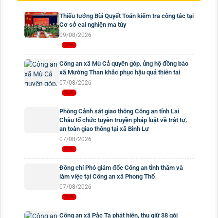
Thiếu tướng Bùi Quyết Toán kiểm tra công tác tại
Cơ sở cai nghiện ma túy
09/08/2026
Công an xã Mù Cả quyên góp, ủng hộ đồng bào
xã Mường Than khắc phục hậu quả thiên tai
07/08/2026
Phòng Cảnh sát giao thông Công an tỉnh Lai
Châu tổ chức tuyên truyền pháp luật về trật tự,
an toàn giao thông tại xã Bình Lư
07/08/2026
Đồng chí Phó giám đốc Công an tỉnh thăm và
làm việc tại Công an xã Phong Thổ
07/08/2026
Công an xã Pắc Ta phát hiện, thu giữ 38 gói