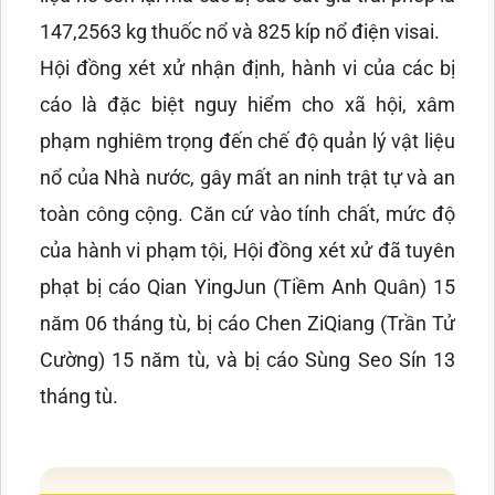
147,2563 kg thuốc nổ và 825 kíp nổ điện visai.
Hội đồng xét xử nhận định, hành vi của các bị
cáo là đặc biệt nguy hiểm cho xã hội, xâm
phạm nghiêm trọng đến chế độ quản lý vật liệu
nổ của Nhà nước, gây mất an ninh trật tự và an
toàn công cộng. Căn cứ vào tính chất, mức độ
của hành vi phạm tội, Hội đồng xét xử đã tuyên
phạt bị cáo Qian YingJun (Tiềm Anh Quân) 15
năm 06 tháng tù, bị cáo Chen ZiQiang (Trần Tử
Cường) 15 năm tù, và bị cáo Sùng Seo Sín 13
tháng tù.