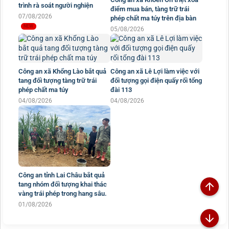
trình rà soát người nghiện
điểm mua bán, tàng trữ trái
07/08/2026
phép chất ma túy trên địa bàn
05/08/2026
Công an xã Khổng Lào bắt quả
Công an xã Lê Lợi làm việc với
tang đối tượng tàng trữ trái
đối tượng gọi điện quấy rối tổng
phép chất ma túy
đài 113
04/08/2026
04/08/2026
Công an tỉnh Lai Châu bắt quả
tang nhóm đối tượng khai thác
vàng trái phép trong hang sâu.
01/08/2026