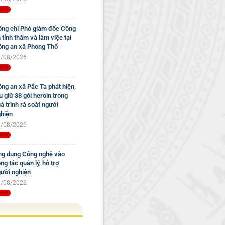
ng chí Phó giám đốc Công
 tỉnh thăm và làm việc tại
ng an xã Phong Thổ
/08/2026
ng an xã Pắc Ta phát hiện,
u giữ 38 gói heroin trong
á trình rà soát người
hiện
/08/2026
g dụng Công nghệ vào
ng tác quản lý, hỗ trợ
ười nghiện
/08/2026