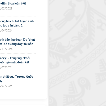
 điện thoại cần biết
/02/2023
ông tin chi tiết tuyển sinh
o tạo văn bằng 2
/04/2024
nh báo thủ đoạn lừa "chat
x" để cưỡng đoạt tài sản
/11/2024
arky” - Thuật ngữ khởi
uồn gây mất đoàn kết
/02/2024
n chất của Trương Quốc
uy
/07/2024