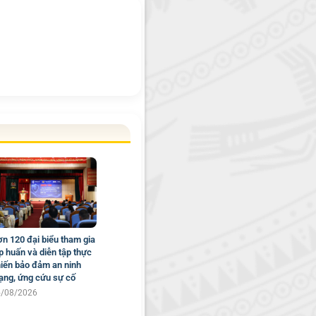
n 120 đại biểu tham gia
p huấn và diễn tập thực
iến bảo đảm an ninh
ng, ứng cứu sự cố
5/08/2026