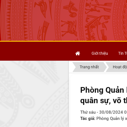
Giới thiệu
Tin T
Trang nhất
Hoạt độ
Phòng Quản l
quân sự, võ 
Thứ sáu - 30/08/2024 0
Tác giả:
Phòng Quản lý 