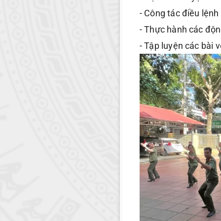
- Công tác điều lện
- Thực hành các động
- Tập luyện các bài