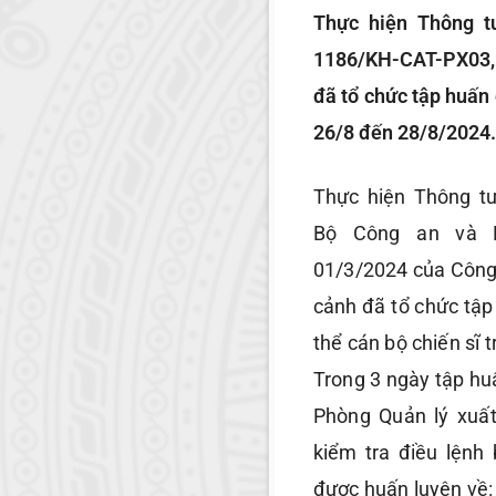
Thực hiện Thông t
1186/KH-CAT-PX03, 
đã tổ chức tập huấn 
26/8 đến 28/8/2024.
Thực hiện Thông t
Bộ Công an và K
01/3/2024 của Công 
cảnh đã tổ chức tập
thể cán bộ chiến sĩ 
Trong 3 ngày tập hu
Phòng Quản lý xuấ
kiểm tra điều lệnh
được huấn luyện về: