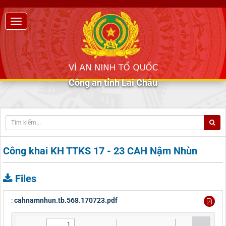
Công an tỉnh Lai Châu
Công khai KH TTKS 17 - 23 CAH Nậm Nhùn
Files
:
cahnamnhun.tb.568.170723.pdf