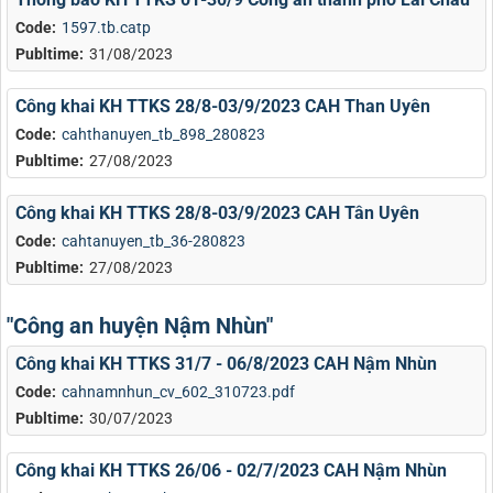
Code:
1597.tb.catp
Publtime:
31/08/2023
Công khai KH TTKS 28/8-03/9/2023 CAH Than Uyên
Code:
cahthanuyen_tb_898_280823
Publtime:
27/08/2023
Công khai KH TTKS 28/8-03/9/2023 CAH Tân Uyên
Code:
cahtanuyen_tb_36-280823
Publtime:
27/08/2023
"Công an huyện Nậm Nhùn"
Công khai KH TTKS 31/7 - 06/8/2023 CAH Nậm Nhùn
Code:
cahnamnhun_cv_602_310723.pdf
Publtime:
30/07/2023
Công khai KH TTKS 26/06 - 02/7/2023 CAH Nậm Nhùn