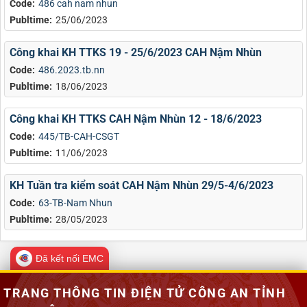
Code:
486 cah nam nhun
Publtime:
25/06/2023
Công khai KH TTKS 19 - 25/6/2023 CAH Nậm Nhùn
Code:
486.2023.tb.nn
Publtime:
18/06/2023
Công khai KH TTKS CAH Nậm Nhùn 12 - 18/6/2023
Code:
445/TB-CAH-CSGT
Publtime:
11/06/2023
KH Tuần tra kiểm soát CAH Nậm Nhùn 29/5-4/6/2023
Code:
63-TB-Nam Nhun
Publtime:
28/05/2023
Đã kết nối EMC
TRANG THÔNG TIN ĐIỆN TỬ CÔNG AN TỈNH