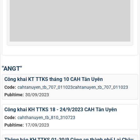
"ANGT"
Công khai KT TTKS tháng 10 CAH Tân Uyên
Code:
cahtanuyen_tb_707_011023cahtanuyen_tb_707_011023
Publtime:
30/09/2023
Công khai KH TTKS 18 - 24/9/2023 CAH Tân Uyên
Code:
cahthanuyen_tb_810_310723
Publtime:
17/09/2023
Thông báo KH TTKS 01-30/9 Công an thành phố Lai Châu