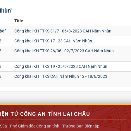
Nhùn"
Title
pdf
3
Công khai KH TTKS 31/7 - 06/8/2023 CAH Nậm Nhùn
3
Công khai KH TTKS 17 - 23 CAH Nậm Nhùn
3
Công khai KH TTKS 26/06 - 02/7/2023 CAH Nậm Nhùn
3
Công khai KH TTKS 19 - 25/6/2023 CAH Nậm Nhùn
3
Công khai KH TTKS CAH Nậm Nhùn 12 - 18/6/2023
IỆN TỬ CÔNG AN TỈNH LAI CHÂU
 Súa - Phó Giám đốc Công an tỉnh - Trưởng Ban Biên tập