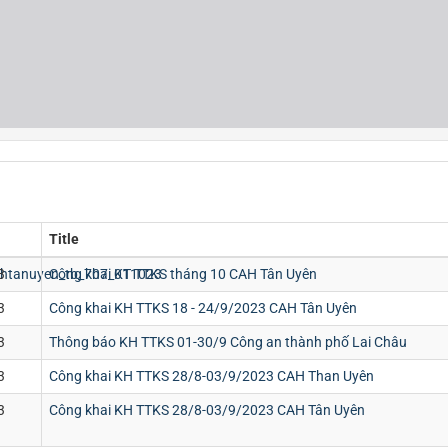
Title
htanuyen_tb_707_011023
3
Công khai KT TTKS tháng 10 CAH Tân Uyên
3
Công khai KH TTKS 18 - 24/9/2023 CAH Tân Uyên
3
Thông báo KH TTKS 01-30/9 Công an thành phố Lai Châu
3
Công khai KH TTKS 28/8-03/9/2023 CAH Than Uyên
3
Công khai KH TTKS 28/8-03/9/2023 CAH Tân Uyên