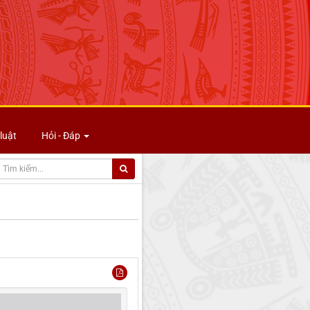
luật
Hỏi - Đáp