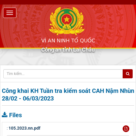
Công an tỉnh Lai Châu
Công khai KH Tuần tra kiểm soát CAH Nậm Nhùn
28/02 - 06/03/2023
Files
:
105.2023.nn.pdf