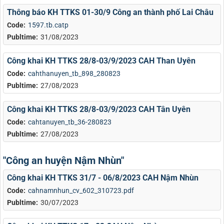
Thông báo KH TTKS 01-30/9 Công an thành phố Lai Châu
Code:
1597.tb.catp
Publtime:
31/08/2023
Công khai KH TTKS 28/8-03/9/2023 CAH Than Uyên
Code:
cahthanuyen_tb_898_280823
Publtime:
27/08/2023
Công khai KH TTKS 28/8-03/9/2023 CAH Tân Uyên
Code:
cahtanuyen_tb_36-280823
Publtime:
27/08/2023
"Công an huyện Nậm Nhùn"
Công khai KH TTKS 31/7 - 06/8/2023 CAH Nậm Nhùn
Code:
cahnamnhun_cv_602_310723.pdf
Publtime:
30/07/2023