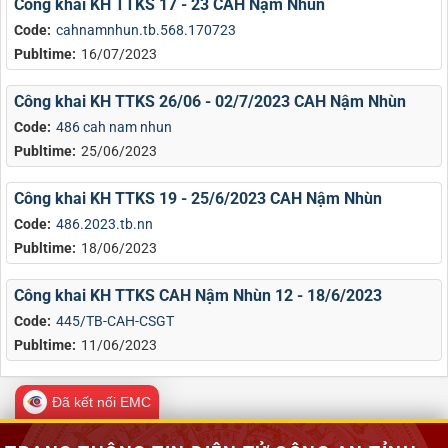
Công khai KH TTKS 17 - 23 CAH Nậm Nhùn
Code:
cahnamnhun.tb.568.170723
Publtime:
16/07/2023
Công khai KH TTKS 26/06 - 02/7/2023 CAH Nậm Nhùn
Code:
486 cah nam nhun
Publtime:
25/06/2023
Công khai KH TTKS 19 - 25/6/2023 CAH Nậm Nhùn
Code:
486.2023.tb.nn
Publtime:
18/06/2023
Công khai KH TTKS CAH Nậm Nhùn 12 - 18/6/2023
Code:
445/TB-CAH-CSGT
Publtime:
11/06/2023
Đã kết nối EMC