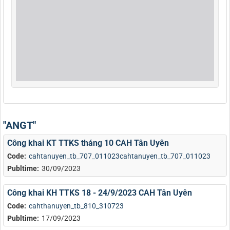
"ANGT"
Công khai KT TTKS tháng 10 CAH Tân Uyên
Code:
cahtanuyen_tb_707_011023cahtanuyen_tb_707_011023
Publtime:
30/09/2023
Công khai KH TTKS 18 - 24/9/2023 CAH Tân Uyên
Code:
cahthanuyen_tb_810_310723
Publtime:
17/09/2023