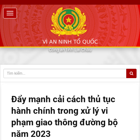
Công an tỉnh Lai Châu
Đẩy mạnh cải cách thủ tục
hành chính trong xử lý vi
phạm giao thông đường bộ
năm 2023