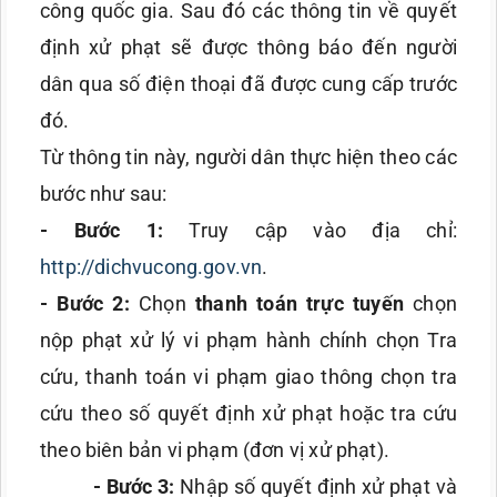
công quốc gia. Sau đó các thông tin về quyết
định xử phạt sẽ được thông báo đến người
dân qua số điện thoại đã được cung cấp trước
đó.
Từ thông tin này, người dân thực hiện theo các
bước như sau:
- Bước 1:
Truy cập vào địa chỉ:
http://dichvucong.gov.vn
.
- Bước 2:
Chọn
thanh toán trực tuyến
chọn
nộp phạt xử lý vi phạm hành chính chọn Tra
cứu, thanh toán vi phạm giao thông chọn tra
cứu theo số quyết định xử phạt hoặc tra cứu
theo biên bản vi phạm (đơn vị xử phạt).
- Bước 3:
Nhập số quyết định xử phạt và