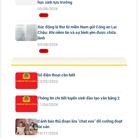
học sinh tựu trường
05/08/2026
Xúc động lá thư từ miền Nam gửi Công an Lai
Châu: Khi niềm tin và sự bình yên được chữa
lành
05/08/2026
Số điện thoại cần biết
13/02/2023
Thông tin chi tiết tuyển sinh đào tạo văn bằng 2
11/04/2024
Cảnh báo thủ đoạn lừa "chat sex" để cưỡng đoạt
tài sản
19/11/2024