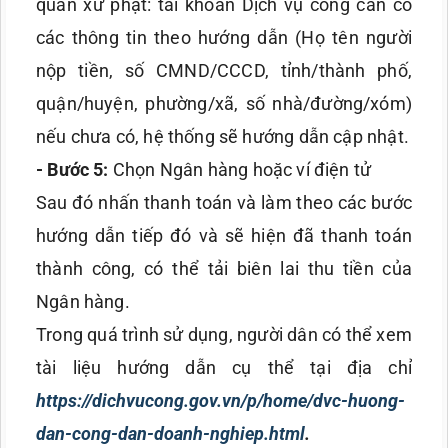
quan xử phạt: tài khoản Dịch vụ công cần có
các thông tin theo hướng dẫn (Họ tên người
nộp tiền, số CMND/CCCD, tỉnh/thành phố,
quận/huyện, phường/xã, số nhà/đường/xóm)
nếu chưa có, hệ thống sẽ hướng dẫn cập nhật.
- Bước 5:
Chọn Ngân hàng hoặc ví điện tử
Sau đó nhấn thanh toán và làm theo các bước
hướng dẫn tiếp đó và sẽ hiện đã thanh toán
thành công, có thể tải biên lai thu tiền của
Ngân hàng.
Trong quá trình sử dụng, người dân có thể xem
tài liệu hướng dẫn cụ thể tại địa chỉ
https://dichvucong.gov.vn/p/home/dvc-huong-
dan-cong-dan-doanh-nghiep.html
.