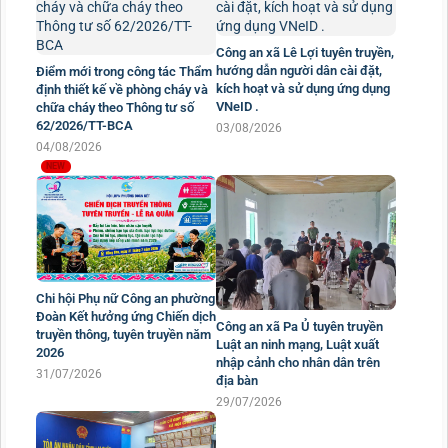
Công an xã Lê Lợi tuyên truyền,
hướng dẫn người dân cài đặt,
Điểm mới trong công tác Thẩm
kích hoạt và sử dụng ứng dụng
định thiết kế về phòng cháy và
VNeID .
chữa cháy theo Thông tư số
62/2026/TT-BCA
03/08/2026
04/08/2026
Chi hội Phụ nữ Công an phường
Đoàn Kết hưởng ứng Chiến dịch
Công an xã Pa Ủ tuyên truyền
truyền thông, tuyên truyền năm
Luật an ninh mạng, Luật xuất
2026
nhập cảnh cho nhân dân trên
31/07/2026
địa bàn
29/07/2026