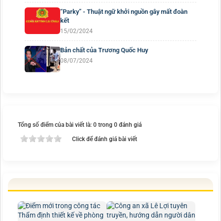
“Parky” - Thuật ngữ khởi nguồn gây mất đoàn
kết
15/02/2024
Bản chất của Trương Quốc Huy
08/07/2024
Tổng số điểm của bài viết là: 0 trong 0 đánh giá
Click để đánh giá bài viết