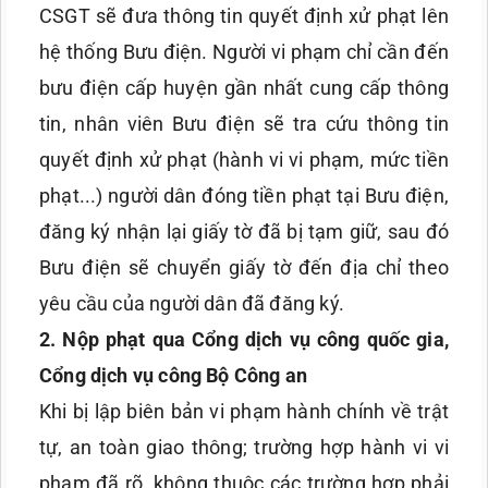
CSGT sẽ đưa thông tin quyết định xử phạt lên
hệ thống Bưu điện. Người vi phạm chỉ cần đến
bưu điện cấp huyện gần nhất cung cấp thông
tin, nhân viên Bưu điện sẽ tra cứu thông tin
quyết định xử phạt (hành vi vi phạm, mức tiền
phạt...) người dân đóng tiền phạt tại Bưu điện,
đăng ký nhận lại giấy tờ đã bị tạm giữ, sau đó
Bưu điện sẽ chuyển giấy tờ đến địa chỉ theo
yêu cầu của người dân đã đăng ký.
2. Nộp phạt qua Cổng dịch vụ công quốc gia,
Cổng dịch vụ công Bộ Công an
Khi bị lập biên bản vi phạm hành chính về trật
tự, an toàn giao thông; trường hợp hành vi vi
phạm đã rõ, không thuộc các trường hợp phải