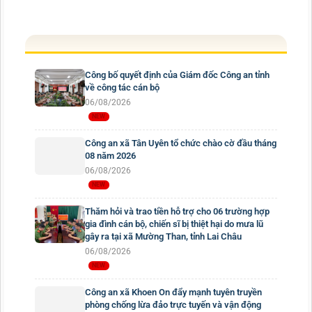
Công bố quyết định của Giám đốc Công an tỉnh
về công tác cán bộ
06/08/2026
Công an xã Tân Uyên tổ chức chào cờ đầu tháng
08 năm 2026
06/08/2026
Thăm hỏi và trao tiền hỗ trợ cho 06 trường hợp
gia đình cán bộ, chiến sĩ bị thiệt hại do mưa lũ
gây ra tại xã Mường Than, tỉnh Lai Châu
06/08/2026
Công an xã Khoen On đẩy mạnh tuyên truyền
phòng chống lừa đảo trực tuyến và vận động