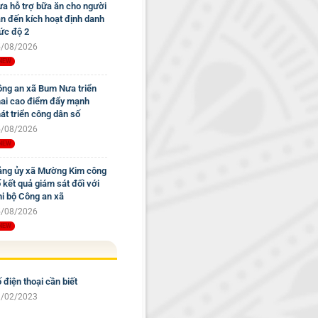
a hỗ trợ bữa ăn cho người
n đến kích hoạt định danh
c độ 2
/08/2026
ng an xã Bum Nưa triển
ai cao điểm đẩy mạnh
át triển công dân số
/08/2026
ng ủy xã Mường Kim công
 kết quả giám sát đối với
i bộ Công an xã
/08/2026
 điện thoại cần biết
/02/2023