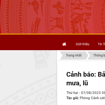
Giới thiệu
Tin T
Trang nhất
Thông 
Cảnh báo: Bả
mưa, lũ
Thứ hai - 07/08/2023 0
Tác giả:
Phòng Cảnh sát