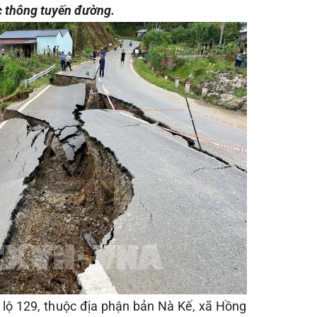
c thông tuyến đường.
h lộ 129, thuộc địa phận bản Nà Kế, xã Hồng