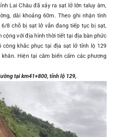
ỉnh Lai Châu đã xảy ra sạt lở lớn taluy âm,
ờng, dài khoảng 60m. Theo ghi nhận tình
6/8 chỗ bị sạt lở vẫn đang tiếp tục bị sạt,
 cộng với địa hình thời tiết tại địa bàn phức
i công khắc phục tại địa sạt lở tỉnh lộ 129
 khăn. Hiện tại cắm biển cấm các phương
đường tại km41+800, tỉnh lộ 129,