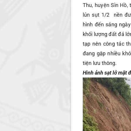
Thu, huyện Sìn Hồ, t
lún sụt 1/2 nền đư
hình đến sáng ngày 
khối lượng đất đá lớn
tạp nên công tác th
đang gặp nhiều khó
tiện lưu thông.
Hình ảnh sạt lở mặt 