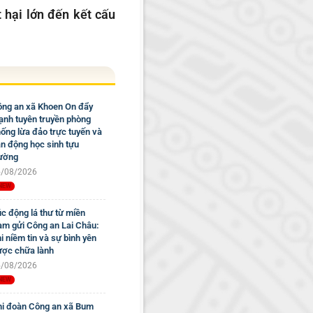
 hại lớn đến kết cấu
ng an xã Khoen On đẩy
nh tuyên truyền phòng
ống lừa đảo trực tuyến và
n động học sinh tựu
ường
/08/2026
c động lá thư từ miền
m gửi Công an Lai Châu:
i niềm tin và sự bình yên
ợc chữa lành
/08/2026
i đoàn Công an xã Bum