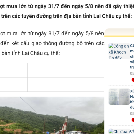
t mưa lớn từ ngày 31/7 đến ngày 5/8 nên đã gây thiệt
trên các tuyến đường trên địa bàn tỉnh Lai Châu cụ thể:
ợt mưa lớn từ ngày 31/7 đến ngày 5/8 nên
n đến kết cấu giao thông đường bộ trên các
Cô
mạ
 bàn tỉnh Lai Châu cụ thể:
ch
vậ
tr
05
Xú
Na
Kh
đư
05
Ch