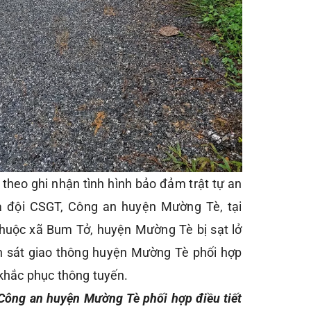
 theo ghi nhận tình hình bảo đảm trật tự an
a đội CSGT, Công an huyện Mường Tè, tại
huộc xã Bum Tở, huyện Mường Tè bị sạt lở
h sát giao thông huyện Mường Tè phối hợp
 khắc phục thông tuyến.
Công an huyện Mường Tè phối hợp điều tiết