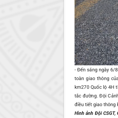
- Đến sáng ngày 6/8
toàn giao thông củ
km270 Quốc lộ 4H t
tắc đường. Đội Cản
điều tiết giao thông
Hình ảnh Đội CSGT, 