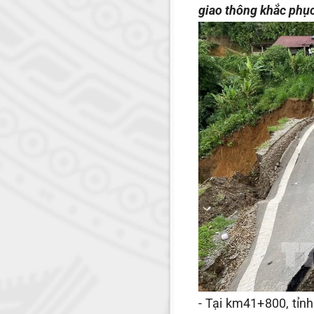
giao thông khắc phụ
- Tại km41+800, tỉn