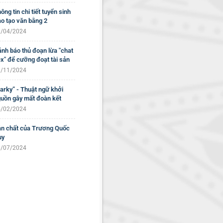
ông tin chi tiết tuyển sinh
o tạo văn bằng 2
/04/2024
nh báo thủ đoạn lừa "chat
x" để cưỡng đoạt tài sản
/11/2024
arky” - Thuật ngữ khởi
uồn gây mất đoàn kết
/02/2024
n chất của Trương Quốc
uy
/07/2024