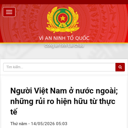
Công an tỉnh Lai Châu
Người Việt Nam ở nước ngoài;
những rủi ro hiện hữu từ thực
tế
Thứ năm - 14/05/2026 05:03