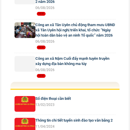
2 năm 2026
06/08/2026
Công an xã Tân Uyên chủ động tham mưu UBND
xã Tân Uyên hội nghị triển khai, tổ chức “Ngày
hội toàn dân bảo vệ an ninh Tổ quốc” năm 2026
06/08/2026
Công an xã Nậm Cuổi đẩy mạnh tuyên truyền
xây dựng địa bàn không ma túy
06/08/2026
Số điện thoại cần biết
13/02/2023
Thông tin chi tiết tuyển sinh đào tạo văn bằng 2
11/04/2024