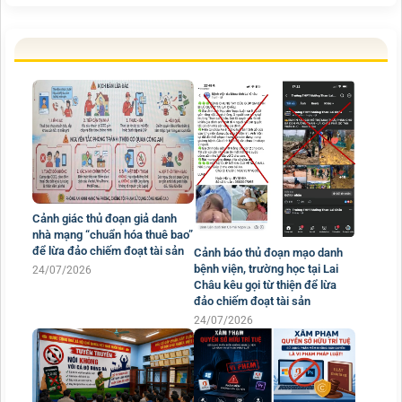
Cảnh giác thủ đoạn giả danh
nhà mạng “chuẩn hóa thuê bao”
để lừa đảo chiếm đoạt tài sản
Cảnh báo thủ đoạn mạo danh
bệnh viện, trường học tại Lai
24/07/2026
Châu kêu gọi từ thiện để lừa
đảo chiếm đoạt tài sản
24/07/2026