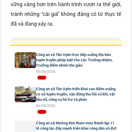
vững vàng hơn trên hành trình vươn ra thế giới,
tránh những “cái giá” không đáng có từ thực tế
đã và đang xảy ra.
Công an xã Tân Uyên trực tiếp xuống địa bàn
tuyên truyền pháp luật cho các Trưởng nhiệm,
Trưởng điểm nhóm tôn giáo
06/08/2026
Công an xã Tân Uyên triển khai cao điểm xuống
cơ sở tuyên truyền, vận động thu hồi vũ khí, vật
liệu nổ, công cụ hỗ trợ và pháo
06/08/2026
Công an xã Mường Kim tham mưu thành lập 11
tổ công tác đẩy mạnh triển khai công dân số đợt