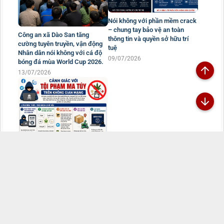
Nói không với phần mềm crack
– chung tay bảo vệ an toàn
Công an xã Dào San tăng
thông tin và quyền sở hữu trí
cường tuyên truyền, vận động
tuệ
Nhân dân nói không với cá độ
09/07/2026
bóng đá mùa World Cup 2026.
13/07/2026
CẢNH BÁO: TỘI PHẠM MA