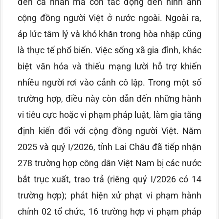
đến cá nhân mà còn tác động đến hình ảnh
cộng đồng người Việt ở nước ngoài. Ngoài ra,
áp lức tâm lý và khó khăn trong hòa nhập cũng
là thực tế phổ biến. Việc sống xã gia đình, khác
biệt văn hóa và thiếu mạng lười hỗ trợ khiến
nhiều người rơi vào cảnh cô lập. Trong một số
trường hợp, điều này còn dẫn đến những hành
vi tiêu cực hoặc vi phạm pháp luật, làm gia tăng
định kiến đối với cộng đồng người Việt. Năm
2025 và quý I/2026, tỉnh Lai Châu đã tiếp nhận
278 trường hợp công dân Việt Nam bị các nước
bắt trục xuất, trao trả (riêng quý I/2026 có 14
trường hợp); phát hiện xử phạt vi phạm hành
chính 02 tổ chức, 16 trường hợp vi phạm pháp