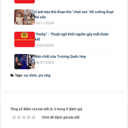
Cảnh báo thủ đoạn lừa "chat sex" để cưỡng đoạt
tài sản
19/11/2024
“Parky” - Thuật ngữ khởi nguồn gây mất đoàn
kết
15/02/2024
Bản chất của Trương Quốc Huy
08/07/2024
Tags:
tuy nhiên
,
gia tăng
Tổng số điểm của bài viết là: 0 trong 0 đánh giá
Click để đánh giá bài viết