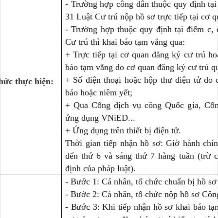
- Trường hợp công dân thuộc quy định tại
31 Luật Cư trú nộp hồ sơ trực tiếp tại cơ 
- Trường hợp thuộc quy định tại điểm c,
Cư trú thì khai báo tạm vắng qua:
+ Trực tiếp tại cơ quan đăng ký cư trú ho
báo tạm vắng do cơ quan đăng ký cư trú q
+ Số điện thoại hoặc hộp thư điện tử do 
hức thực hiện:
báo hoặc niêm yết;
+ Qua Cổng dịch vụ công Quốc gia, Cổn
ứng dụng VNiED...
+ Ứng dụng trên thiết bị điện tử.
Thời gian tiếp nhận hồ sơ: Giờ hành chín
đến thứ 6 và sáng thứ 7 hàng tuần (trừ c
định của pháp luật).
- Bước 1: Cá nhân, tổ chức chuẩn bị hồ sơ 
- Bước 2: Cá nhân, tổ chức nộp hồ sơ Công
- Bước 3: Khi tiếp nhận hồ sơ khai báo tạ