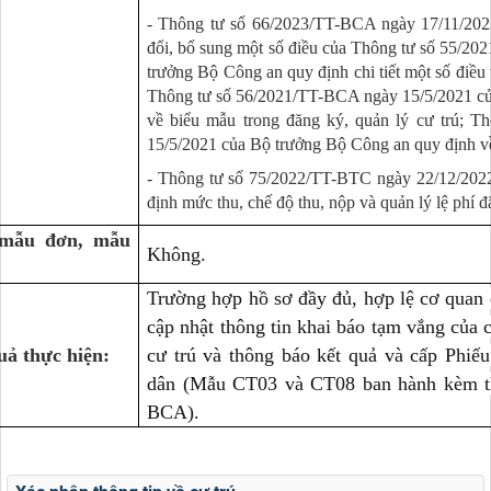
- Thông tư số 66/2023/TT-BCA ngày 17/11/202
đổi, bổ sung một số điều của Thông tư số 55/2
trưởng Bộ Công an quy định chi tiết một số điều 
Thông tư số 56/2021/TT-BCA ngày 15/5/2021 củ
về biểu mẫu trong đăng ký, quản lý cư trú; 
15/5/2021 của Bộ trưởng Bộ Công an quy định về 
- Thông tư số 75/2022/TT-BTC ngày 22/12/2022
định mức thu, chế độ thu, nộp và quản lý lệ phí đ
 mẫu đơn, mẫu
Không.
Trường hợp hồ sơ đầy đủ, hợp lệ cơ quan 
cập nhật thông tin khai báo tạm vắng của 
uả thực hiện:
cư trú và thông báo kết quả và cấp Phiế
dân (Mẫu CT03 và CT08 ban hành kèm th
BCA).