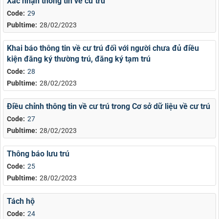
Xác nhận thông tin về cư trú
Code:
29
Publtime:
28/02/2023
Khai báo thông tin về cư trú đối với người chưa đủ điều
kiện đăng ký thường trú, đăng ký tạm trú
Code:
28
Publtime:
28/02/2023
Điều chỉnh thông tin về cư trú trong Cơ sở dữ liệu về cư trú
Code:
27
Publtime:
28/02/2023
Thông báo lưu trú
Code:
25
Publtime:
28/02/2023
Tách hộ
Code:
24