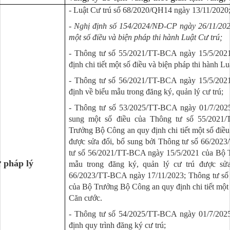
- Luật Cư trú số 68/2020/QH14 ngày 13/11/2020
- Nghị định số 154/2024/NĐ-CP ngày 26/11/2024
một số điều và biện pháp thi hành Luật Cư trú;
- Thông tư số 55/2021/TT-BCA ngày 15/5/202
định chi tiết một số điều và biện pháp thi hành Lu
- Thông tư số 56/2021/TT-BCA ngày 15/5/202
định về biểu mẫu trong đăng ký, quản lý cư trú;
- Thông tư số 53/2025/TT-BCA ngày 01/7/2025
sung một số điều của Thông tư số 55/2021
Trưởng Bộ Công an quy định chi tiết một số điều
được sửa đổi, bổ sung bởi Thông tư số 66/202
tư số 56/2021/TT-BCA ngày 15/5/2021 của Bộ 
ứ pháp lý
mẫu trong đăng ký, quản lý cư trú được sử
66/2023/TT-BCA ngày 17/11/2023; Thông tư số
của Bộ Trưởng Bộ Công an quy định chi tiết một 
Căn cước.
- Thông tư số 54/2025/TT-BCA ngày 01/7/202
định quy trình đăng ký cư trú;