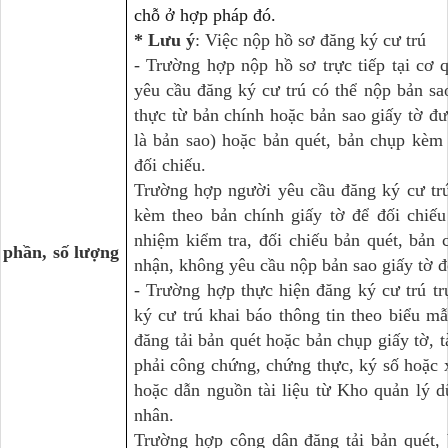
chỗ ở hợp pháp đó.
* Lưu ý
: Việc nộp hồ sơ đăng ký cư trú
- Trường hợp nộp hồ sơ trực tiếp tại cơ 
yêu cầu đăng ký cư trú có thể nộp bản sao
thực từ bản chính hoặc bản sao giấy tờ đư
là bản sao) hoặc bản quét, bản chụp kèm b
đối chiếu.
Trường hợp người yêu cầu đăng ký cư tr
kèm theo bản chính giấy tờ để đối chiếu 
nhiệm kiểm tra, đối chiếu bản quét, bản 
 phần, số lượng
nhận, không yêu cầu nộp bản sao giấy tờ đ
- Trường hợp thực hiện đăng ký cư trú tr
ký cư trú khai báo thông tin theo biểu m
đăng tải bản quét hoặc bản chụp giấy tờ, t
phải công chứng, chứng thực, ký số hoặc 
hoặc dẫn nguồn tài liệu từ Kho quản lý dữ
nhân.
Trường hợp công dân đăng tải bản quét, b