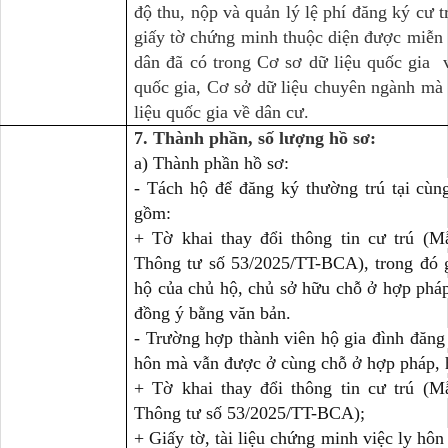
độ thu, nộp và quản lý lệ phí đăng ký cư tr
giấy tờ chứng minh thuộc diện được miễn 
dân đã có trong Cơ sơ dữ liệu quốc gia 
quốc gia, Cơ sở dữ liệu chuyên ngành mà 
liệu quốc gia về dân cư.
7. Thành phần, số lượng hồ sơ:
a) Thành phần hồ sơ:
- Tách hộ để đăng ký thường trú tại cù
gồm:
+ Tờ khai thay đổi thông tin cư trú (
Thông tư số 53/2025/TT-BCA), trong đó g
hộ của chủ hộ, chủ sở hữu chỗ ở hợp pháp
đồng ý bằng văn bản.
- Trường hợp thành viên hộ gia đình đăng 
hôn mà vẫn được ở cùng chỗ ở hợp pháp, 
+ Tờ khai thay đổi thông tin cư trú (
Thông tư số 53/2025/TT-BCA);
+ Giấy tờ, tài liệu chứng minh việc ly hôn