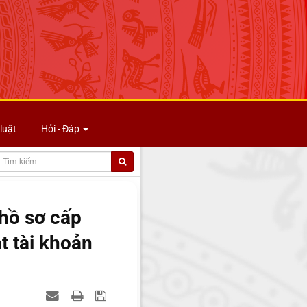
luật
Hỏi - Đáp
hồ sơ cấp
 tài khoản