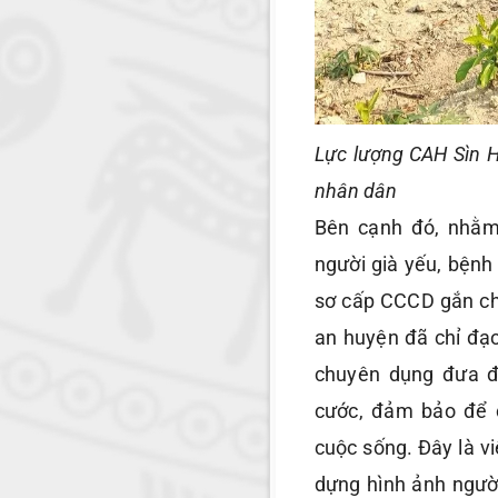
Lực lượng CAH Sìn 
nhân dân
Bên cạnh đó, nhằm 
người già yếu, bệnh 
sơ cấp CCCD gắn ch
an huyện đã chỉ đạo
chuyên dụng đưa đ
cước, đảm bảo để 
cuộc sống. Đây là vi
dựng hình ảnh ngườ