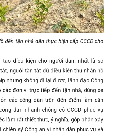
Hồ đến tận nhà dân thực hiện cấp CCCD cho
tạo điều kiện cho người dân, nhất là số
tật, người tàn tật đủ điều kiện thu nhận hồ
íp nhưng không đi lại được, lãnh đạo Công
 các đơn vị trực tiếp đến tận nhà, dùng xe
ón các công dân trên đến điểm làm căn
công dân nhanh chóng có CCCD phục vụ
ệc làm rất thiết thực, ý nghĩa, góp phần xây
i chiến sỹ Công an vì nhân dân phục vụ và