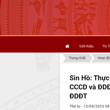
Giới thiệu
Tin T
Trang nhất
Hoạt độ
Sìn Hồ: Thực
CCCD và ĐDĐT
ĐDĐT
Thứ tư - 12/04/2023 08