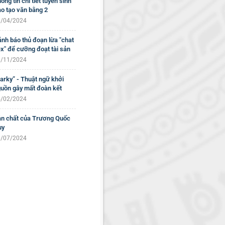
ông tin chi tiết tuyển sinh
o tạo văn bằng 2
/04/2024
nh báo thủ đoạn lừa "chat
x" để cưỡng đoạt tài sản
/11/2024
arky” - Thuật ngữ khởi
uồn gây mất đoàn kết
/02/2024
n chất của Trương Quốc
uy
/07/2024