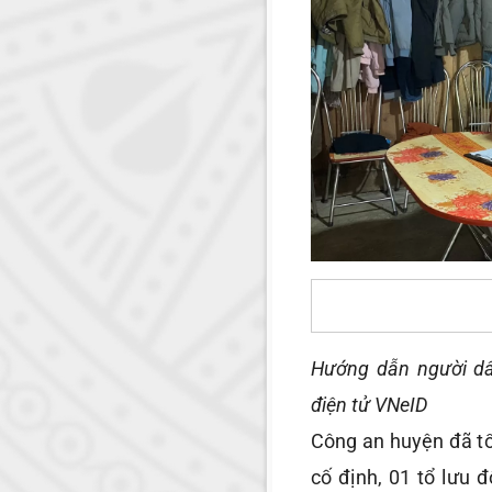
Hướng dẫn người dâ
điện tử VNeID
Công an huyện đã tổ
cố định, 01 tổ lưu 