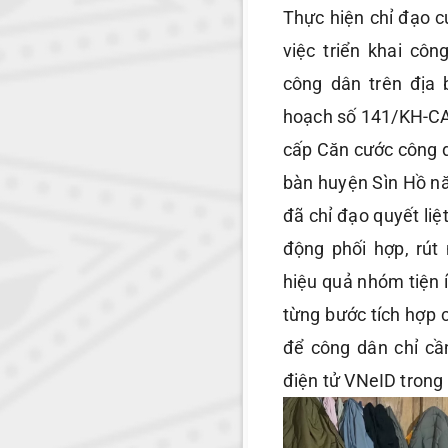
Thực hiện chỉ đạo 
việc triển khai cô
công dân trên địa
hoạch số 141/KH-C
cấp Căn cước công d
bàn huyện Sìn Hồ n
đã chỉ đạo quyết liệ
động phối hợp, rút 
hiệu quả nhóm tiện 
từng bước tích hợp 
để công dân chỉ c
điện tử VNeID trong 