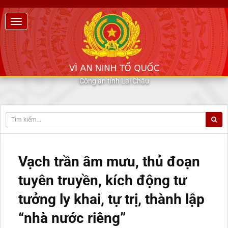
Công an tỉnh Lai Châu
Vạch trần âm mưu, thủ đoạn
tuyên truyền, kích động tư
tưởng ly khai, tự trị, thành lập
“nhà nước riêng”