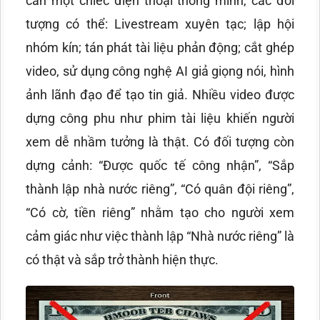
cần một chiếc điện thoại thông minh, các đối
tượng có thể: Livestream xuyên tạc; lập hội
nhóm kín; tán phát tài liệu phản động; cắt ghép
video, sử dụng công nghệ AI giả giọng nói, hình
ảnh lãnh đạo để tạo tin giả. Nhiều video được
dựng công phu như phim tài liệu khiến người
xem dễ nhầm tưởng là thật. Có đối tượng còn
dựng cảnh: “Được quốc tế công nhận”, “Sắp
thành lập nhà nước riêng”, “Có quân đội riêng”,
“Có cờ, tiền riêng” nhằm tạo cho người xem
cảm giác như việc thành lập “Nhà nước riêng” là
có thật và sắp trở thành hiện thực.