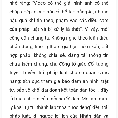
nhớ rằng: “Video có thể giả, hình ảnh có thể
chắp ghép, giọng nói có thể tạo bằng AI, nhưng
hậu quả khi tin theo, phạm vào các điều cấm
của pháp luật và bị xử lý là thật”. Vì vậy, mỗi
công dân chúng ta: Không nghe theo luận điệu
phản động; không tham gia hội nhóm xấu, bất
hợp pháp; không chia sẻ, đăng tải thông tin
chưa kiểm chứng; chủ động tố giác đối tượng
tuyên truyền trái pháp luật cho cơ quan chức
năng; tích cực tham gia bảo đảm an ninh, trật
tự, bảo vệ khối đại đoàn kết toàn dân tộc,… đây
là trách nhiệm của mỗi người dân. Mọi âm mưu
ly khai, tự trị, thành lập “nhà nước riêng” đều trái
pháp luật, đi ngược lợi ích của Nhân dân và