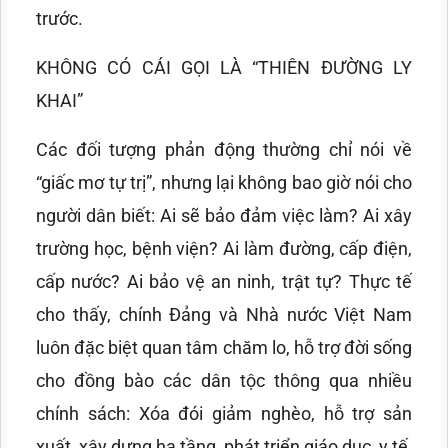
trước.
KHÔNG CÓ CÁI GỌI LÀ “THIÊN ĐƯỜNG LY
KHAI”
Các đối tượng phản động thường chỉ nói về
“giấc mơ tự trị”, nhưng lại không bao giờ nói cho
người dân biết: Ai sẽ bảo đảm việc làm? Ai xây
trường học, bệnh viện? Ai làm đường, cấp điện,
cấp nước? Ai bảo vệ an ninh, trật tự? Thực tế
cho thấy, chính Đảng và Nhà nước Việt Nam
luôn đặc biệt quan tâm chăm lo, hỗ trợ đời sống
cho đồng bào các dân tộc thông qua nhiều
chính sách: Xóa đói giảm nghèo, hỗ trợ sản
xuất, xây dựng hạ tầng, phát triển giáo dục, y tế,