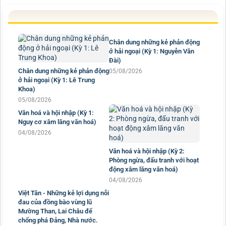
Chân dung những kẻ phản động
Chân dung những kẻ phản động
ở hải ngoại (Kỳ 1: Lê Trung
ở hải ngoại (Kỳ 1: Nguyễn Văn
Khoa)
Đài)
05/08/2026
05/08/2026
Văn hoá và hội nhập (Kỳ 1:
Nguy cơ xâm lăng văn hoá)
04/08/2026
Văn hoá và hội nhập (Kỳ 2:
Phòng ngừa, đấu tranh với hoạt
động xâm lăng văn hoá)
04/08/2026
Việt Tân - Những kẻ lợi dụng nỗi
đau của đồng bào vùng lũ
Mường Than, Lai Châu để
chống phá Đảng, Nhà nước.