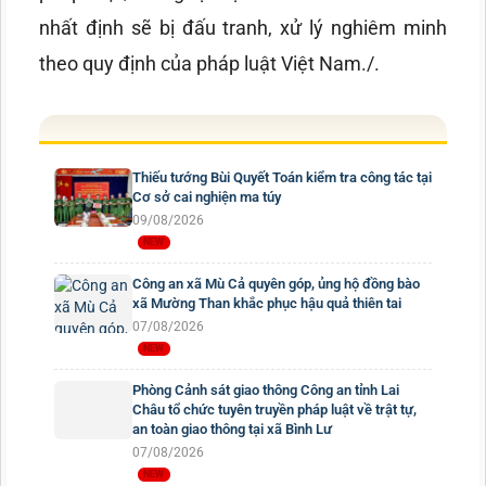
nhất định sẽ bị đấu tranh, xử lý nghiêm minh
theo quy định của pháp luật Việt Nam./.
Thiếu tướng Bùi Quyết Toán kiểm tra công tác tại
Cơ sở cai nghiện ma túy
09/08/2026
Công an xã Mù Cả quyên góp, ủng hộ đồng bào
xã Mường Than khắc phục hậu quả thiên tai
07/08/2026
Phòng Cảnh sát giao thông Công an tỉnh Lai
Châu tổ chức tuyên truyền pháp luật về trật tự,
an toàn giao thông tại xã Bình Lư
07/08/2026