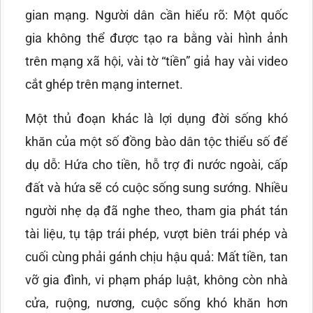
gian mạng. Người dân cần hiểu rõ: Một quốc
gia không thể được tạo ra bằng vài hình ảnh
trên mạng xã hội, vài tờ “tiền” giả hay vài video
cắt ghép trên mạng internet.
Một thủ đoạn khác là lợi dụng đời sống khó
khăn của một số đồng bào dân tộc thiểu số để
dụ dỗ: Hứa cho tiền, hỗ trợ đi nước ngoài, cấp
đất và hứa sẽ có cuộc sống sung sướng. Nhiều
người nhẹ dạ đã nghe theo, tham gia phát tán
tài liệu, tụ tập trái phép, vượt biên trái phép và
cuối cùng phải gánh chịu hậu quả: Mất tiền, tan
vỡ gia đình, vi phạm pháp luật, không còn nhà
cửa, ruộng, nương, cuộc sống khó khăn hơn