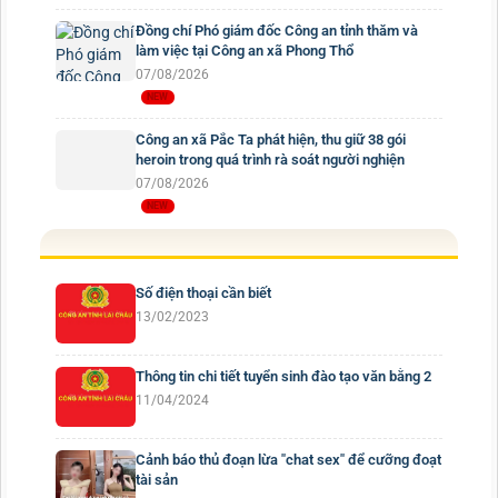
Đồng chí Phó giám đốc Công an tỉnh thăm và
làm việc tại Công an xã Phong Thổ
07/08/2026
Công an xã Pắc Ta phát hiện, thu giữ 38 gói
heroin trong quá trình rà soát người nghiện
07/08/2026
Số điện thoại cần biết
13/02/2023
Thông tin chi tiết tuyển sinh đào tạo văn bằng 2
11/04/2024
Cảnh báo thủ đoạn lừa "chat sex" để cưỡng đoạt
tài sản