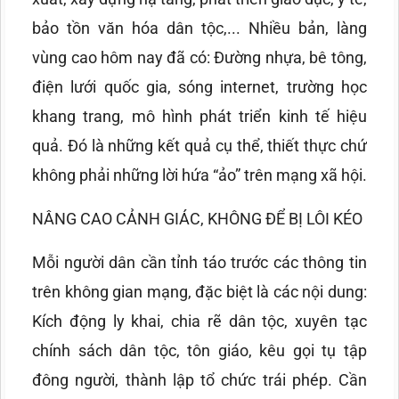
bảo tồn văn hóa dân tộc,... Nhiều bản, làng
vùng cao hôm nay đã có: Đường nhựa, bê tông,
điện lưới quốc gia, sóng internet, trường học
khang trang, mô hình phát triển kinh tế hiệu
quả. Đó là những kết quả cụ thể, thiết thực chứ
không phải những lời hứa “ảo” trên mạng xã hội.
NÂNG CAO CẢNH GIÁC, KHÔNG ĐỂ BỊ LÔI KÉO
Mỗi người dân cần tỉnh táo trước các thông tin
trên không gian mạng, đặc biệt là các nội dung:
Kích động ly khai, chia rẽ dân tộc, xuyên tạc
chính sách dân tộc, tôn giáo, kêu gọi tụ tập
đông người, thành lập tổ chức trái phép. Cần