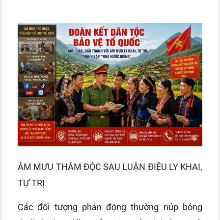
ÂM MƯU THÂM ĐỘC SAU LUẬN ĐIỆU LY KHAI,
TỰ TRỊ
Các đối tượng phản động thường núp bóng